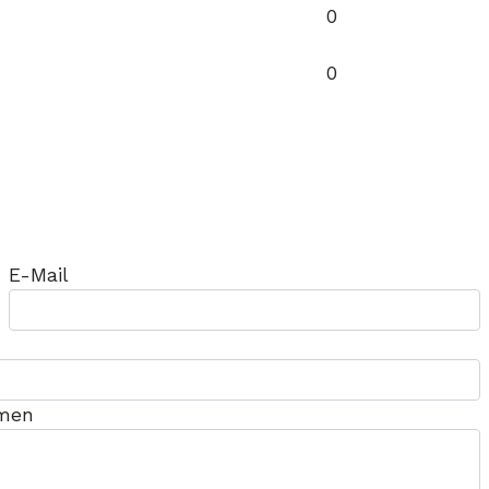
0
0
E-Mail
hmen