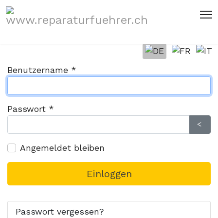
Sprache auswählen
Benutzername
*
Passwort
*
Pass
Angemeldet bleiben
Einloggen
Passwort vergessen?