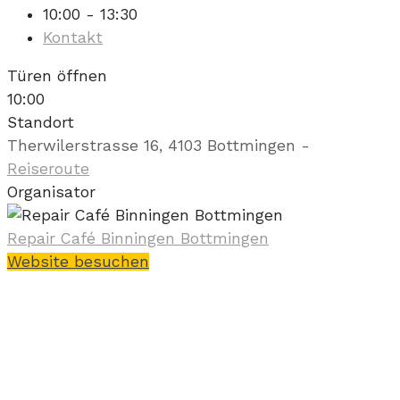
10:00 - 13:30
Kontakt
Türen öffnen
10:00
Standort
Therwilerstrasse 16, 4103 Bottmingen
-
Reiseroute
Organisator
Repair Café Binningen Bottmingen
Website besuchen