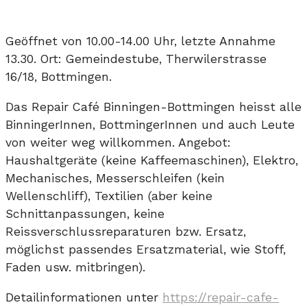
Geöffnet von 10.00-14.00 Uhr, letzte Annahme
13.30. Ort: Gemeindestube, Therwilerstrasse
16/18, Bottmingen.
Das Repair Café Binningen-Bottmingen heisst alle
BinningerInnen, BottmingerInnen und auch Leute
von weiter weg willkommen. Angebot:
Haushaltgeräte (keine Kaffeemaschinen), Elektro,
Mechanisches, Messerschleifen (kein
Wellenschliff), Textilien (aber keine
Schnittanpassungen, keine
Reissverschlussreparaturen bzw. Ersatz,
möglichst passendes Ersatzmaterial, wie Stoff,
Faden usw. mitbringen).
Detailinformationen unter
https://repair-cafe-