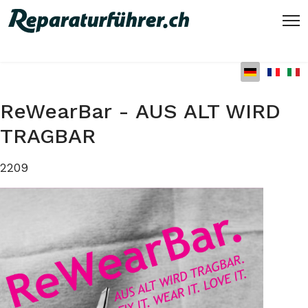
Sprache auswählen
ReWearBar - AUS ALT WIRD
TRAGBAR
2209