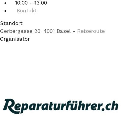
10:00 - 13:00
Kontakt
Standort
Gerbergasse 20, 4001 Basel
-
Reiseroute
Organisator