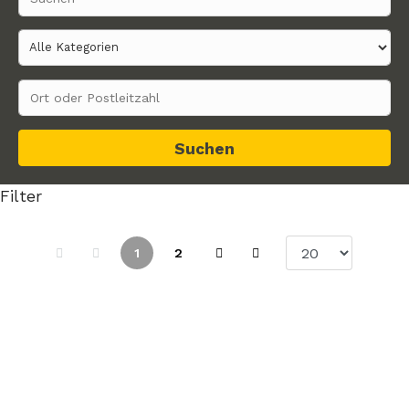
Suchen
Filter
1
2