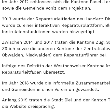
Im Jahr 2012 schlossen sich die Kantone Basel-La
sowie die Gemeinde Köniz dem Projekt an.
2013 wurde der Reparaturleitfaden neu lanciert: D
wurde zu einer interaktiven Reparaturplattform. B
Instruktionsfunktionen wurden hinzugefügt.
Zwischen 2014 und 2017 traten die Kantone Zug, S
Zürich sowie die anderen Kantone der Zentralschwe
Obwalden, Niedwalden) dem Reparaturführer bei.
Infolge des Beitritts der Westschweizer Kantone i
Reparaturleitfaden übersetzt.
Im Jahr 2018 wurde die informelle Zusammenarbei
und Gemeinden in einen Verein umgewandelt.
Anfang 2019 traten die Stadt Biel und der Kanton 
die Website dreisprachig.