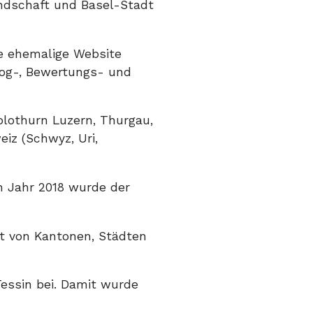
ndschaft und Basel-Stadt
ie ehemalige Website
log-, Bewertungs- und
olothurn Luzern, Thurgau,
iz (Schwyz, Uri,
m Jahr 2018 wurde der
t von Kantonen, Städten
Tessin bei. Damit wurde