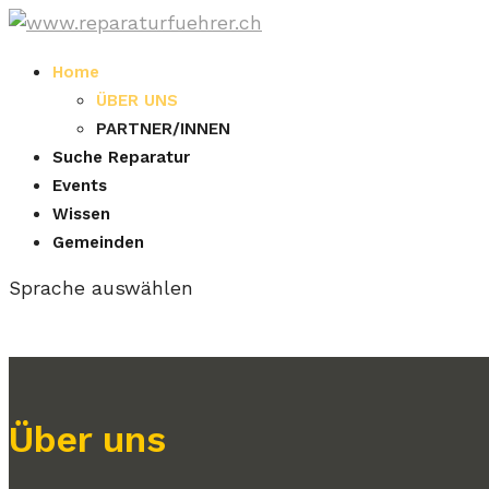
Home
ÜBER UNS
PARTNER/INNEN
Suche Reparatur
Events
Wissen
Gemeinden
Sprache auswählen
Über uns