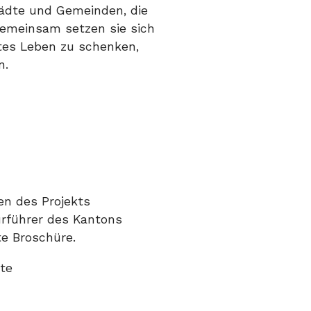
tädte und Gemeinden, die
Gemeinsam setzen sie sich
ites Leben zu schenken,
n.
n des Projekts
urführer des Kantons
e Broschüre.
te