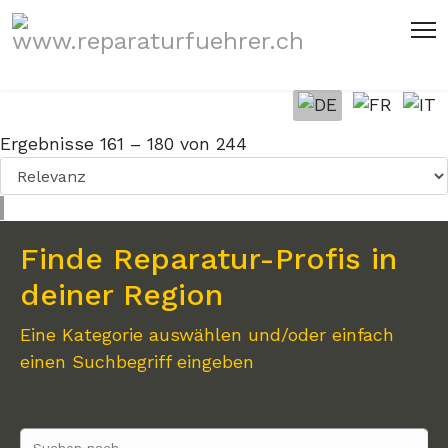
Sprache auswählen
Ergebnisse
161
–
180
von
244
Finde Reparatur-Profis in
deiner Region
Eine Kategorie auswählen und/oder einfach
einen Suchbegriff eingeben